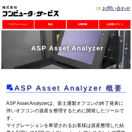
お問い合わせ
マイグレーション
製品
企業情報
お客様ログイン
ASP Asset Analyzer
ASP Asset Analyzer 概要
ASP Asset Analyzerは、富士通製オフコンの終了発表に
伴いオフコンの資産を整理するために開発したツールで
す。
マイグレーションを希望されるお客様は資産整理した結