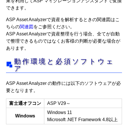
果を利用してASP マイグレーションアシスタントで変換
できます。
ASP Asset Analyzerで資産を解析するときの関連図はこ
ちらの
関連図
をご参照ください。
ASP Asset Analyzerで資産整理を行う場合、全てが自動
で整理できるものではなくお客様の判断が必要な場合が
あります。
動作環境と必須ソフトウェ
ア
ASP Asset Analyzer の動作には以下のソフトウェアが必
要となります。
富士通オフコン
ASP V29～
Windows 11
Windows
Microsoft .NET Framework 4.8以上