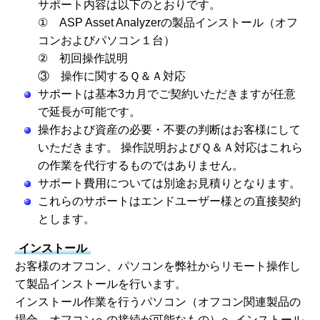
サポート内容は以下のとおりです。
① ASP Asset Analyzerの製品インストール（オフ
コンおよびパソコン１台）
② 初回操作説明
③ 操作に関するＱ＆Ａ対応
サポートは基本3カ月でご契約いただきますが任意
で延長が可能です。
操作および資産の必要・不要の判断はお客様にして
いただきます。 操作説明およびＱ＆Ａ対応はこれら
の作業を代行するものではありません。
サポート費用については別途お見積りとなります。
これらのサポートはエンドユーザー様との直接契約
とします。
インストール
お客様のオフコン、パソコンを弊社からリモート操作し
て製品インストールを行います。
インストール作業を行うパソコン（オフコン関連製品の
場合、オフコンへの接続が可能なもの）へ インストール